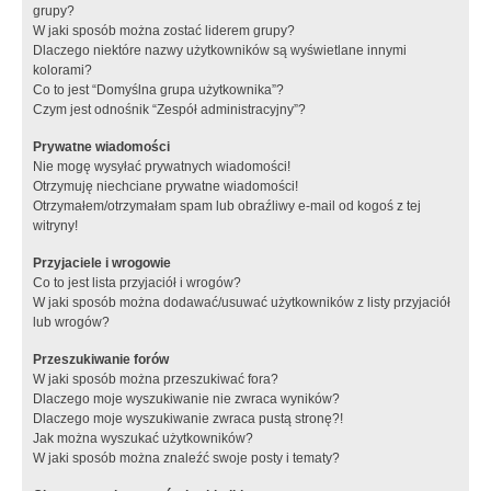
grupy?
W jaki sposób można zostać liderem grupy?
Dlaczego niektóre nazwy użytkowników są wyświetlane innymi
kolorami?
Co to jest “Domyślna grupa użytkownika”?
Czym jest odnośnik “Zespół administracyjny”?
Prywatne wiadomości
Nie mogę wysyłać prywatnych wiadomości!
Otrzymuję niechciane prywatne wiadomości!
Otrzymałem/otrzymałam spam lub obraźliwy e-mail od kogoś z tej
witryny!
Przyjaciele i wrogowie
Co to jest lista przyjaciół i wrogów?
W jaki sposób można dodawać/usuwać użytkowników z listy przyjaciół
lub wrogów?
Przeszukiwanie forów
W jaki sposób można przeszukiwać fora?
Dlaczego moje wyszukiwanie nie zwraca wyników?
Dlaczego moje wyszukiwanie zwraca pustą stronę?!
Jak można wyszukać użytkowników?
W jaki sposób można znaleźć swoje posty i tematy?