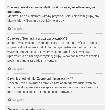
Dlaczego niektóre nazwy użytkowników są wyświetlane innymi
kolorami?
Możliwe, że administrator witryny przypisał kolor członkom grupy, aby
ułatwić identyfikowanie członków tej grupy.
Na górę
Co to jest “Domyślna grupa użytkownika”?
Jeżeli użytkownik jest członkiem kilku grup, jego domyślna grupa jest
używana do określenia, jaki kolor i ranga będzie domyślnie dla niego
wyświetlana. Administrator witryny może nadać użytkownikowi
uprawnienia do zmiany domyślnej grupy. Wówczas można to zrobić z
poziomu panelu zarządzania kontem.
Na górę
Czym jest odnośnik “Zespół administracyjny”?
Odnośnik ten prowadzi do strony z listą osób odpowiedzialnych za
forum, na której znajduje się spis administratorów i moderatorów oraz
inne dane, takie jak fora przez nich moderowane.
Na górę
Prywatne wiadomości