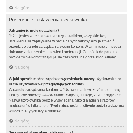
Na górę
Preferencje i ustawienia użytkownika
Jak zmienić moje ustawienia?
Jeżeli jesteś zarejestrowanym użytkownikiem, wszystkie twoje
ustawienia są zapisywane w bazie danych witryny. Aby je zmienić,
przejdź do panelu zarządzania swoim kontem. W tym miejscu możesz
dokonać zmian swoich ustawień i preferencji. Odnośnik do panelu o
nazwie “Moje konto” znajduje się zazwyczaj na górze stron witryny.
Na górę
W jaki sposób można zapobiec wyświetlaniu nazwy użytkownika na
liście użytkowników przeglądających forum?
W panelu zarządzania kontem, w “Ustawieniach witryny” znajduje się
funkcja
Nie pokazuj statusu online
. Włącz tę funkcję, zaznaczając
Tak
.
Nazwa użytkownika będzie wyświetlana tylko dla administratorów,
moderatorów i dla ciebie. Twoja obecność na witrynie będzie wykazana
w liczbie ukrytych użytkowników.
Na górę
Jest wyświetlany nieprawidłowy czas!