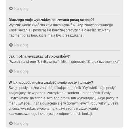
Na górę
Dlaczego moje wyszukiwanie zwraca pustą stronę?!
Wyszukiwanie zwróciło zbyt dużo wyników. Użyj zaawansowanego
wyszukiwania i postaraj się bardziej precyzyjnie określić szukany
fragment oraz fora, które mają być przeszukane.
Na górę
Jak można wyszukać użytkowników?
Przejdź na stronę “Użytkownicy” i kliknij odnośnik “Znajdź użytkownika”.
Na górę
W jaki sposób można znaleźć swoje posty i tematy?
Swoje posty można znaleźć, klikając odnośnik “Wyświetl moje posty”
znajdujący się w panelu zarządzania kontem lub odnośnik “Posty
użytkownika” na stronie swojego profilu lub wybierając „Twoje posty” z
menu „Więcej…” znajdującego się w górnym lewym rogu witryny. Jeśli
chcesz wyszukać swoje tematy, użyj strony wyszukiwania
zaawansowanego i skorzystaj z odpowiednich funkcji.
Na górę