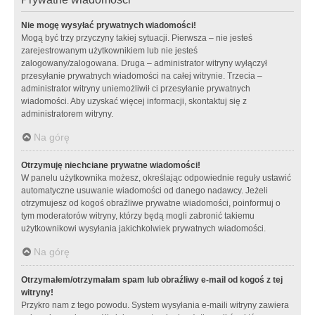
Nie mogę wysyłać prywatnych wiadomości!
Mogą być trzy przyczyny takiej sytuacji. Pierwsza – nie jesteś
zarejestrowanym użytkownikiem lub nie jesteś
zalogowany/zalogowana. Druga – administrator witryny wyłączył
przesyłanie prywatnych wiadomości na całej witrynie. Trzecia –
administrator witryny uniemożliwił ci przesyłanie prywatnych
wiadomości. Aby uzyskać więcej informacji, skontaktuj się z
administratorem witryny.
Na górę
Otrzymuję niechciane prywatne wiadomości!
W panelu użytkownika możesz, określając odpowiednie reguły ustawić
automatyczne usuwanie wiadomości od danego nadawcy. Jeżeli
otrzymujesz od kogoś obraźliwe prywatne wiadomości, poinformuj o
tym moderatorów witryny, którzy będą mogli zabronić takiemu
użytkownikowi wysyłania jakichkolwiek prywatnych wiadomości.
Na górę
Otrzymałem/otrzymałam spam lub obraźliwy e-mail od kogoś z tej
witryny!
Przykro nam z tego powodu. System wysyłania e-maili witryny zawiera