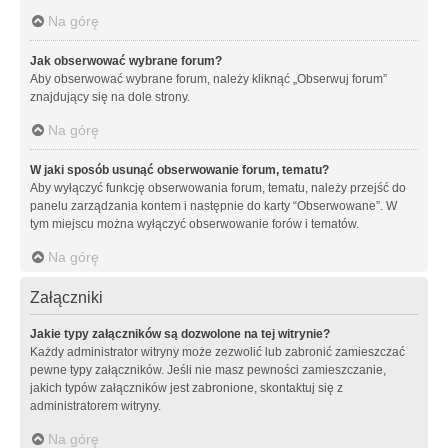
Na górę
Jak obserwować wybrane forum?
Aby obserwować wybrane forum, należy kliknąć „Obserwuj forum”
znajdujący się na dole strony.
Na górę
W jaki sposób usunąć obserwowanie forum, tematu?
Aby wyłączyć funkcję obserwowania forum, tematu, należy przejść do
panelu zarządzania kontem i następnie do karty “Obserwowane”. W
tym miejscu można wyłączyć obserwowanie forów i tematów.
Na górę
Załączniki
Jakie typy załączników są dozwolone na tej witrynie?
Każdy administrator witryny może zezwolić lub zabronić zamieszczać
pewne typy załączników. Jeśli nie masz pewności zamieszczanie,
jakich typów załączników jest zabronione, skontaktuj się z
administratorem witryny.
Na górę