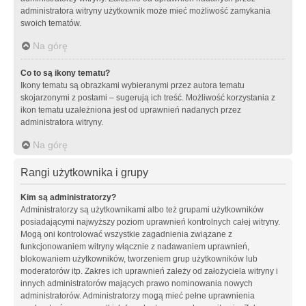
administratora witryny użytkownik może mieć możliwość zamykania
swoich tematów.
Na górę
Co to są ikony tematu?
Ikony tematu są obrazkami wybieranymi przez autora tematu
skojarzonymi z postami – sugerują ich treść. Możliwość korzystania z
ikon tematu uzależniona jest od uprawnień nadanych przez
administratora witryny.
Na górę
Rangi użytkownika i grupy
Kim są administratorzy?
Administratorzy są użytkownikami albo też grupami użytkowników
posiadającymi najwyższy poziom uprawnień kontrolnych całej witryny.
Mogą oni kontrolować wszystkie zagadnienia związane z
funkcjonowaniem witryny włącznie z nadawaniem uprawnień,
blokowaniem użytkowników, tworzeniem grup użytkowników lub
moderatorów itp. Zakres ich uprawnień zależy od założyciela witryny i
innych administratorów mających prawo nominowania nowych
administratorów. Administratorzy mogą mieć pełne uprawnienia