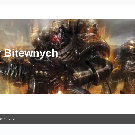
r Bitewnych
SZENIA