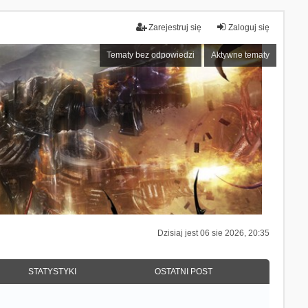
Zarejestruj się
Zaloguj się
Tematy bez odpowiedzi
Aktywne tematy
Dzisiaj jest 06 sie 2026, 20:35
STATYSTYKI
OSTATNI POST