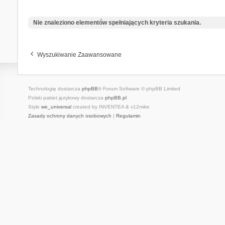
Nie znaleziono elementów spełniających kryteria szukania.
Wyszukiwanie Zaawansowane
Technologię dostarcza
phpBB
® Forum Software © phpBB Limited
Polski pakiet językowy dostarcza
phpBB.pl
Style
we_universal
created by INVENTEA & v12mike
Zasady ochrony danych osobowych
|
Regulamin