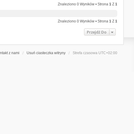
Znaleziono 0 Wyników • Strona
1
Z
1
Znaleziono 0 Wyników • Strona
1
Z
1
Przejdź Do
ntakt z nami
Usuń ciasteczka witryny
Strefa czasowa
UTC+02:00