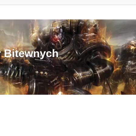
r Bitewnych