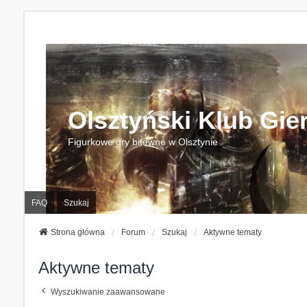
Olsztyński Klub Gie
Figurkowe gry bitewne w Olsztynie
FAQ
Szukaj
Strona główna
Forum
Szukaj
Aktywne tematy
Aktywne tematy
Wyszukiwanie zaawansowane