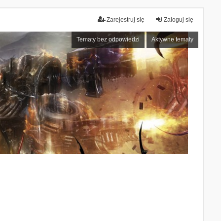
Zarejestruj się
Zaloguj się
Tematy bez odpowiedzi
Aktywne tematy