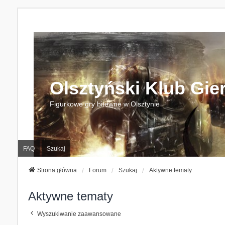
Olsztyński Klub Gie
Figurkowe gry bitewne w Olsztynie
FAQ
Szukaj
Strona główna
Forum
Szukaj
Aktywne tematy
Aktywne tematy
Wyszukiwanie zaawansowane