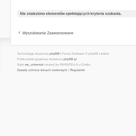
Nie znaleziono elementów spełniających kryteria szukania.
Wyszukiwanie Zaawansowane
Technologię dostarcza
phpBB
® Forum Software © phpBB Limited
Polski pakiet językowy dostarcza
phpBB.pl
Style
we_universal
created by INVENTEA & v12mike
Zasady ochrony danych osobowych
|
Regulamin