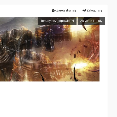
Zarejestruj się
Zaloguj się
Tematy bez odpowiedzi
Aktywne tematy