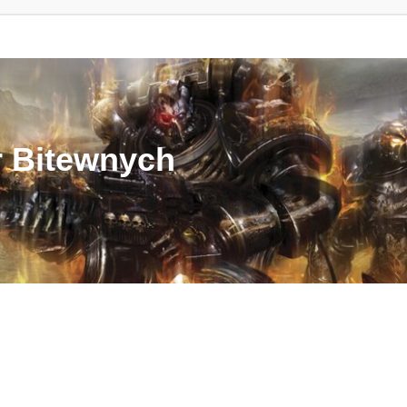
r Bitewnych