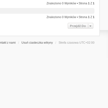
Znaleziono 0 Wyników • Strona
1
Z
1
Znaleziono 0 Wyników • Strona
1
Z
1
Przejdź Do
ntakt z nami
Usuń ciasteczka witryny
Strefa czasowa
UTC+02:00