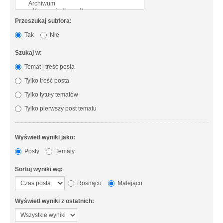
Przeszukaj subfora:
Tak
Nie
Szukaj w:
Temat i treść posta
Tylko treść posta
Tylko tytuły tematów
Tylko pierwszy post tematu
Wyświetl wyniki jako:
Posty
Tematy
Sortuj wyniki wg:
Rosnąco
Malejąco
Wyświetl wyniki z ostatnich: