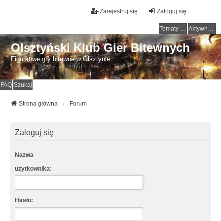
Zarejestruj się
Zaloguj się
Tematy bez odpowiedzi
Aktywne tematy
Olsztyński Klub Gier Bitewnych
Figurkowe gry bitewne w Olsztynie
FAQ
Szukaj
Strona główna
Forum
Zaloguj się
Nazwa
użytkownika:
Hasło: