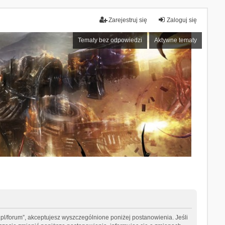
Zarejestruj się
Zaloguj się
Tematy bez odpowiedzi
Aktywne tematy
tyn.pl/forum”, akceptujesz wyszczególnione poniżej postanowienia. Jeśli