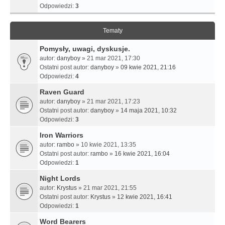
Odpowiedzi:
3
Tematy
Pomysły, uwagi, dyskusje.
autor:
danyboy
» 21 mar 2021, 17:30
Ostatni post autor:
danyboy
»
09 kwie 2021, 21:16
Odpowiedzi:
4
Raven Guard
autor:
danyboy
» 21 mar 2021, 17:23
Ostatni post autor:
danyboy
»
14 maja 2021, 10:32
Odpowiedzi:
3
Iron Warriors
autor:
rambo
» 10 kwie 2021, 13:35
Ostatni post autor:
rambo
»
16 kwie 2021, 16:04
Odpowiedzi:
1
Night Lords
autor:
Krystus
» 21 mar 2021, 21:55
Ostatni post autor:
Krystus
»
12 kwie 2021, 16:41
Odpowiedzi:
1
Word Bearers