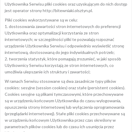
Użytkownika Serwisu pliki cookies oraz uzyskującym do nich dostęp
jest operator strony http://bitewniaki.olsztyn.pl.
Pliki cookies wykorzystywane są w celu:
1. dostosowania zawartości stron internetowych do preferencji
Użytkownika oraz optymalizacji korzystania ze stron
internetowych; w szczególności pliki te pozwalają rozpoznać
urządzenie Użytkownika Serwisu i odpowiednio wyświetlić stronę
internetową, dostosowaną do jego indywidualnych potrzeb;
2. tworzenia statystyk, które pomagają zrozumieć, w jaki sposób
Użytkownicy Serwisu korzystają ze stron internetowych, co
umożliwia ulepszanie ich struktury i zawartości;
W ramach Serwisu stosowane są dwa zasadnicze typy plików
cookies: sesyjne (session cookies) oraz stałe (persistent cookies).
Cookies sesyjne są plikami tymczasowymi, które przechowywane
są w urządzeniu końcowym Użytkownika do czasu wylogowania,
opuszczenia strony internetowej lub wyłączenia oprogramowania
(przeglądarki internetowej). Stałe pliki cookies przechowywane są
w urządzeniu końcowym Użytkownika przez czas określony w
parametrach plików cookies lub do czasu ich usunięcia przez