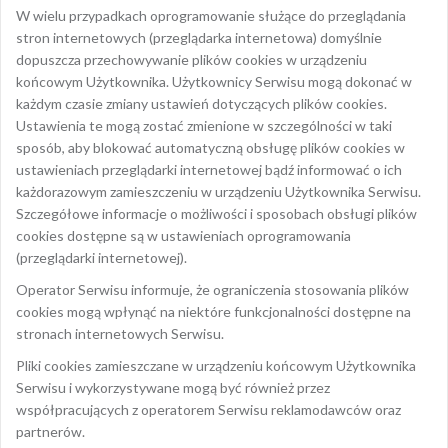
W wielu przypadkach oprogramowanie służące do przeglądania
stron internetowych (przeglądarka internetowa) domyślnie
dopuszcza przechowywanie plików cookies w urządzeniu
końcowym Użytkownika. Użytkownicy Serwisu mogą dokonać w
każdym czasie zmiany ustawień dotyczących plików cookies.
Ustawienia te mogą zostać zmienione w szczególności w taki
sposób, aby blokować automatyczną obsługę plików cookies w
ustawieniach przeglądarki internetowej bądź informować o ich
każdorazowym zamieszczeniu w urządzeniu Użytkownika Serwisu.
Szczegółowe informacje o możliwości i sposobach obsługi plików
cookies dostępne są w ustawieniach oprogramowania
(przeglądarki internetowej).
Operator Serwisu informuje, że ograniczenia stosowania plików
cookies mogą wpłynąć na niektóre funkcjonalności dostępne na
stronach internetowych Serwisu.
Pliki cookies zamieszczane w urządzeniu końcowym Użytkownika
Serwisu i wykorzystywane mogą być również przez
współpracujących z operatorem Serwisu reklamodawców oraz
partnerów.