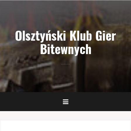
Przejdź
do
treści
Olsztyński Klub Gier
Bitewnych