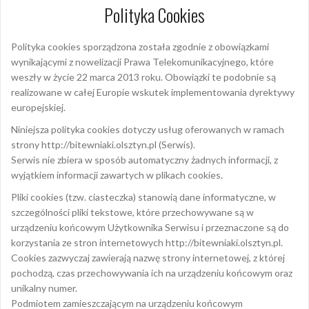
Polityka Cookies
Polityka cookies sporządzona została zgodnie z obowiązkami
wynikającymi z nowelizacji Prawa Telekomunikacyjnego, które
weszły w życie 22 marca 2013 roku. Obowiązki te podobnie są
realizowane w całej Europie wskutek implementowania dyrektywy
europejskiej.
Niniejsza polityka cookies dotyczy usług oferowanych w ramach
strony http://bitewniaki.olsztyn.pl (Serwis).
Serwis nie zbiera w sposób automatyczny żadnych informacji, z
wyjątkiem informacji zawartych w plikach cookies.
Pliki cookies (tzw. ciasteczka) stanowią dane informatyczne, w
szczególności pliki tekstowe, które przechowywane są w
urządzeniu końcowym Użytkownika Serwisu i przeznaczone są do
korzystania ze stron internetowych http://bitewniaki.olsztyn.pl.
Cookies zazwyczaj zawierają nazwę strony internetowej, z której
pochodzą, czas przechowywania ich na urządzeniu końcowym oraz
unikalny numer.
Podmiotem zamieszczającym na urządzeniu końcowym